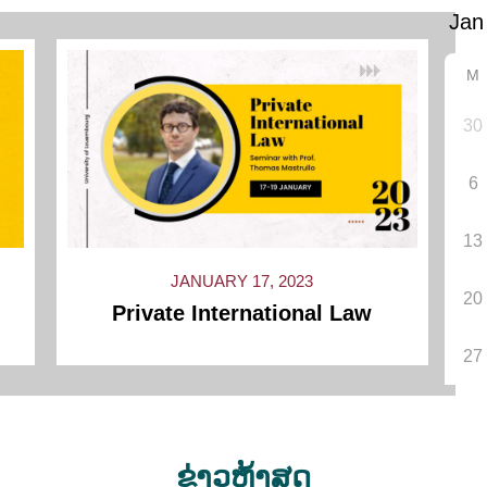
M
30
6
13
JANUARY 17, 2023
20
Private International Law
27
6
…
16
Next »
ຂ່າວຫຼ້າສຸດ