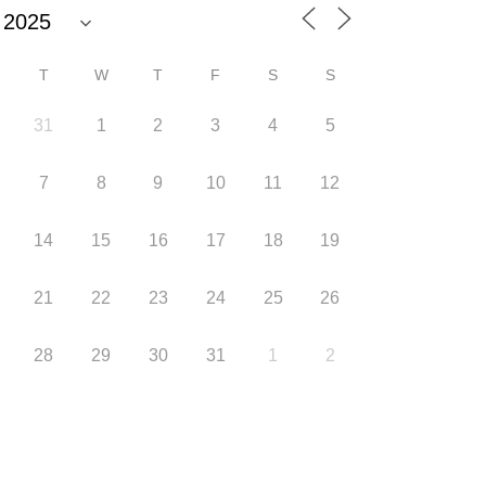
T
W
T
F
S
S
31
1
2
3
4
5
7
8
9
10
11
12
14
15
16
17
18
19
21
22
23
24
25
26
28
29
30
31
1
2