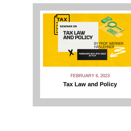
FEBRUARY 6, 2023
Tax Law and Policy
« Previous
1
2
3
4
5