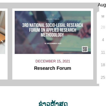
M
28
4
11
DECEMBER 15, 2021
18
Research Forum
25
12
13
14
…
16
Next »
ຂ່າວຫຼ້າສຸດ