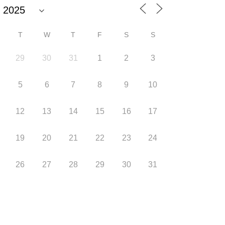
T
W
T
F
S
S
29
30
31
1
2
3
5
6
7
8
9
10
12
13
14
15
16
17
19
20
21
22
23
24
26
27
28
29
30
31