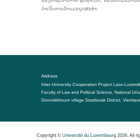
ຂອງຣາຊະອານາຈັກ ລຸກຊຳບວກ, ຄະນະກຳມະການເພື
ດຳເນີນການດ້ານມະນຸດສະທຳ.
Address
Inter-University Cooperation Project Laos-Luxem
Faculty of Law and Political Science, National Uni
Donnokkhoum village Sisattanak District, Vientia
Copyright ©
Université du Luxembourg
2026. All r