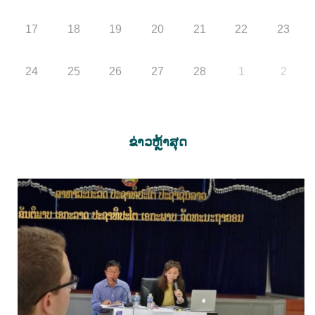
17
18
19
20
21
22
23
24
25
26
27
28
1
2
ຂ່າວຫຼ້າສຸດ