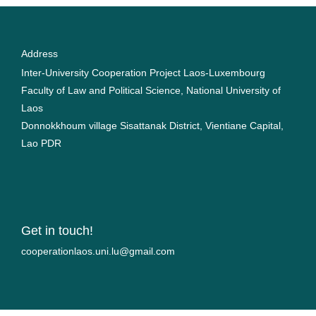
Address
Inter-University Cooperation Project Laos-Luxembourg
Faculty of Law and Political Science, National University of
Laos
Donnokkhoum village Sisattanak District, Vientiane Capital,
Lao PDR
Get in touch!
moc.liamg@ul.inu.soalnoitarepooc