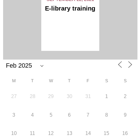
E-library training
« Previous
1
…
14
15
16
M
T
W
T
F
S
S
27
28
29
30
31
1
2
3
4
5
6
7
8
9
10
11
12
13
14
15
16