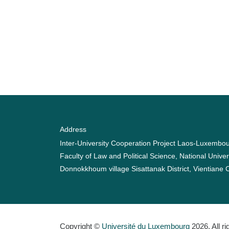
Address
Inter-University Cooperation Project Laos-Luxembo
Faculty of Law and Political Science, National Univer
Donnokkhoum village Sisattanak District, Vientiane 
Copyright ©
Université du Luxembourg
2026. All r