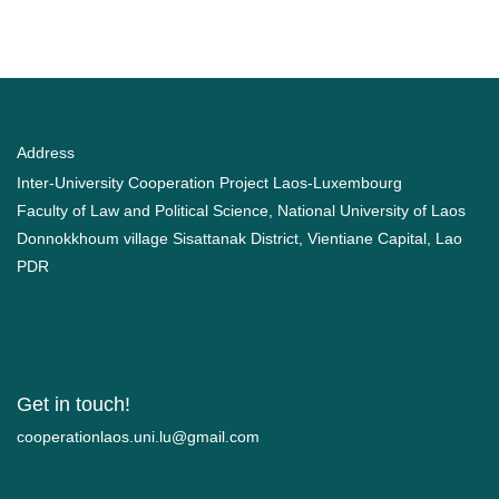
Address
Inter-University Cooperation Project Laos-Luxembourg
Faculty of Law and Political Science, National University of Laos
Donnokkhoum village Sisattanak District, Vientiane Capital, Lao
PDR
Get in touch!
moc.liamg@ul.inu.soalnoitarepooc