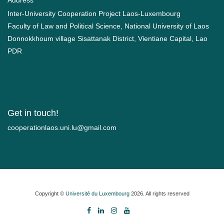
Inter-University Cooperation Project Laos-Luxembourg
Faculty of Law and Political Science, National University of Laos
Donnokkhoum village Sisattanak District, Vientiane Capital, Lao
PDR
Get in touch!
moc.liamg@ul.inu.soalnoitarepooc
Copyright ©
Université du Luxembourg
2026. All rights reserved