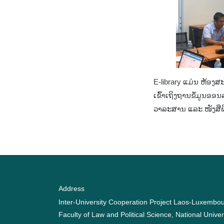
E-library ແມ່ນ ຫ້ອງສະ
ເຂົ້າເຖິງຖານຂໍ້ມູນອອນ
ວາລະສານ ແລະ ໜັງສືພິມ.
Address
Inter-University Cooperation Project Laos-Luxembo
Faculty of Law and Political Science, National Univer